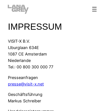
Zum
Inhalt
springen
IMPRESSUM
VISIT-X B.V.
IJburglaan 634E
1087 CE Amsterdam
Niederlande
Tel.: 00 800 300 000 77
Presseanfragen
presse@visit-x.net
Geschäftsführung
Markus Schreiber